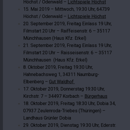
Höchst / Odenwald –
Lichtspiele Höchst
15. Mai 2019 – Mittwoch, 19:30 Uhr, 64739
Höchst / Odenwald –
Lichtspiele Höchst
20. September 2019, Freitag Einlass 19 Uhr,
Filmstart 20 Uhr – Raiffeisenstr. 6 – 35117
Münchhausen (Haus Kfz. Erkel)
21. September 2019, Freitag Einlass 19 Uhr,
Filmstart 20 Uhr – Raisseisenstr. 6 – 35117
Münchhausen (Haus Kfz. Erkel)
8. Oktober 2019, Freitag 19:30 Uhr,
Hahnebachsweg 1, 34311 Naumburg-
Elbenberg –
Gut Waldhof
17. Oktober 2019, Donnerstag 19:30 Uhr,
Kirchstr. 7 – 34497 Korbach –
Bürgerhaus
18. Oktober 2019, Freitag 18:30 Uhr, Dobia 34,
07937 Zeulenroda-Triebes (Thüringen) –
Landhaus Grünler Dobia
29. Oktober 2019, Dienstag 19:30 Uhr, Ederstr.