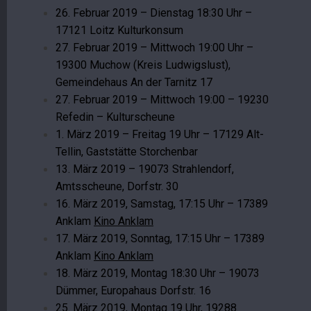
26. Februar 2019 – Dienstag 18:30 Uhr –
17121 Loitz Kulturkonsum
27. Februar 2019 – Mittwoch 19:00 Uhr –
19300 Muchow (Kreis Ludwigslust),
Gemeindehaus An der Tarnitz 17
27. Februar 2019 – Mittwoch 19:00 – 19230
Refedin – Kulturscheune
1. März 2019 – Freitag 19 Uhr – 17129 Alt-
Tellin, Gaststätte Storchenbar
13. März 2019 – 19073 Strahlendorf,
Amtsscheune, Dorfstr. 30
16. März 2019, Samstag, 17:15 Uhr – 17389
Anklam
Kino Anklam
17. März 2019, Sonntag, 17:15 Uhr – 17389
Anklam
Kino Anklam
18. März 2019, Montag 18:30 Uhr – 19073
Dümmer, Europahaus Dorfstr. 16
25. März 2019, Montag 19 Uhr, 19288