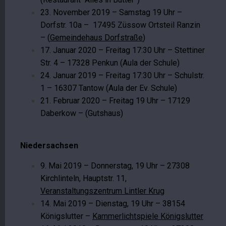
23. November 2019 – Samstag 19 Uhr –
Dorfstr. 10a – 17495 Züssow Ortsteil Ranzin
– (
Gemeindehaus Dorfstraße
)
17. Januar 2020 – Freitag 17:30 Uhr – Stettiner
Str. 4 – 17328 Penkun (Aula der Schule)
24. Januar 2019 – Freitag 17:30 Uhr – Schulstr.
1 – 16307 Tantow (Aula der Ev. Schule)
21. Februar 2020 – Freitag 19 Uhr – 17129
Daberkow – (Gutshaus)
Niedersachsen
9. Mai 2019 – Donnerstag, 19 Uhr – 27308
Kirchlinteln, Hauptstr. 11,
Veranstaltungszentrum Lintler Krug
14. Mai 2019 – Dienstag, 19 Uhr – 38154
Königslutter –
Kammerlichtspiele Königslutter