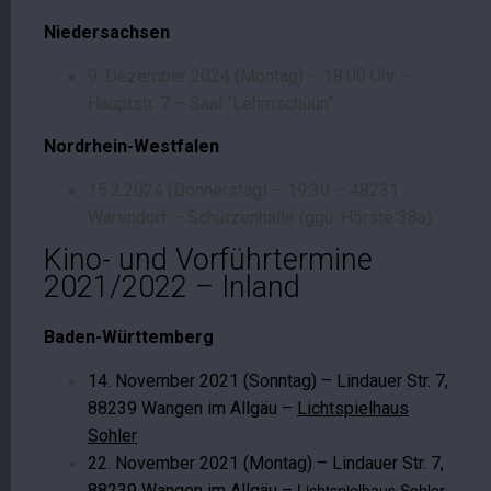
Niedersachsen
9. Dezember 2024 (Montag) – 18:00 Uhr –
Hauptstr. 7 – Saal “Lehmschüün”
Nordrhein-Westfalen
15.2.2024 (Donnerstag) – 19:30 – 48231
Warendorf – Schützenhalle (ggü. Hörste 38a)
Kino- und Vorführtermine
2021/2022 – Inland
Baden-Württemberg
14. November 2021 (Sonntag) – Lindauer Str. 7,
88239 Wangen im Allgäu –
Lichtspielhaus
Sohler
22. November 2021 (Montag) – Lindauer Str. 7,
Lichtspielhaus Sohler
88239 Wangen im Allgäu –