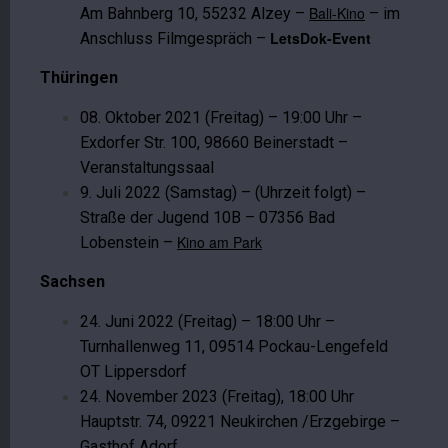
Bali-Kino
Am Bahnberg 10, 55232 Alzey –
– im
LetsDok-Event
Anschluss Filmgespräch –
Thüringen
08. Oktober 2021 (Freitag) – 19:00 Uhr –
Exdorfer Str. 100, 98660 Beinerstadt –
Veranstaltungssaal
9. Juli 2022 (Samstag) – (Uhrzeit folgt) –
Straße der Jugend 10B – 07356 Bad
Kino am Park
Lobenstein –
Sachsen
24. Juni 2022 (Freitag) – 18:00 Uhr –
Turnhallenweg 11, 09514 Pockau-Lengefeld
OT Lippersdorf
24. November 2023 (Freitag), 18:00 Uhr
Hauptstr. 74, 09221 Neukirchen /Erzgebirge –
Gasthof Adorf