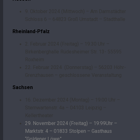
9. Oktober 2024 (Mittwoch) – Am Darmstädter
Schloss 6 – 64823 Groß Umstadt – Stadthalle
Rheinland-Pfalz
2. Februar 2024 (Freitag) – 19:30 Uhr –
Birkenberghalle Rüdesheimer Str. 13- 55595
Roxheim
22. Februar 2024 (Donnerstag) – 56203 Höhr-
Grenzhausen – geschlossene Veranstaltung
Sachsen
16. Dezember 2024 (Montag) – 19:00 Uhr –
Sternwartenstr. 4a – 04103 Leipzig –
Kellertheater
29. November 2024 (Freitag) – 19:99Uhr –
Marktstr. 4 – 01833 Stolpen – Gasthaus
“Goldener Löwe”