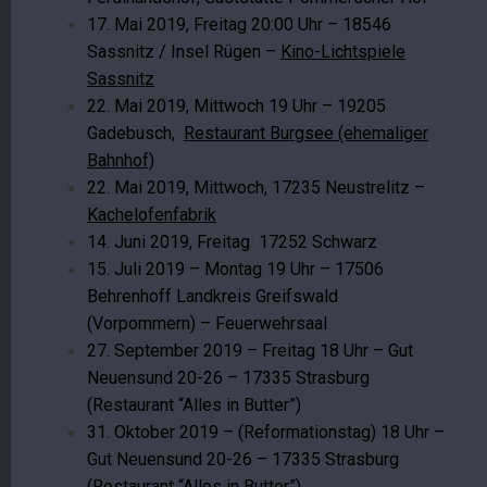
17. Mai 2019, Freitag 20:00 Uhr – 18546
Sassnitz / Insel Rügen –
Kino-Lichtspiele
Sassnitz
22. Mai 2019, Mittwoch 19 Uhr – 19205
Gadebusch,
Restaurant Burgsee (ehemaliger
Bahnhof)
22. Mai 2019, Mittwoch, 17235 Neustrelitz –
Kachelofenfabrik
14. Juni 2019, Freitag 17252 Schwarz
15. Juli 2019 – Montag 19 Uhr – 17506
Behrenhoff Landkreis Greifswald
(Vorpommern) – Feuerwehrsaal
27. September 2019 – Freitag 18 Uhr – Gut
Neuensund 20-26 – 17335 Strasburg
(Restaurant “Alles in Butter”)
31. Oktober 2019 – (Reformationstag) 18 Uhr –
Gut Neuensund 20-26 – 17335 Strasburg
(Restaurant “Alles in Butter”)