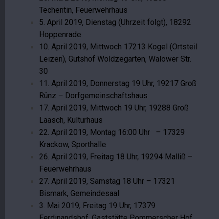
Techentin, Feuerwehrhaus
5. April 2019, Dienstag (Uhrzeit folgt), 18292
Hoppenrade
10. April 2019, Mittwoch 17213 Kogel (Ortsteil
Leizen), Gutshof Woldzegarten,
Walower Str.
30
11. April 2019, Donnerstag 19 Uhr, 19217 Groß
Rünz – Dorfgemeinschaftshaus
17. April 2019, Mittwoch 19 Uhr, 19288 Groß
Laasch, Kulturhaus
22. April 2019, Montag 16:00 Uhr – 17329
Krackow, Sporthalle
26. April 2019, Freitag 18 Uhr, 19294 Malliß –
Feuerwehrhaus
27. April 2019, Samstag 18 Uhr – 17321
Bismark, Gemeindesaal
3. Mai 2019, Freitag 19 Uhr, 17379
Ferdinandshof, Gaststätte Pommerscher Hof