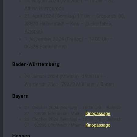
14. August 2024 (Mittwoch) – 19 Uhr – SZ
Athina Harzgerode
21. April 2024 (Sonntag) 17 Uhr – Gröperstr. 88,
38820 Halberstadt – Kino –
Zuckerfabrik
Kinopark
1. November 2024 (Freitag) – 17:00 Uhr –
06528 Blankenheim
Baden-Württemberg
29. Januar 2024 (Montag) -19:30 Uhr –
Werderstr. 23a – 79379 Müllheim / Baden
Bayern
21. Oktober 2024 (Montag) – 19:30 Uhr – Bahnstr.
37 – 63906 Erlenbach / Main –
Kinopassage
22. Oktober 2024 (Montag) – 19:30 Uhr – Bahnstr.
37 – 63906 Erlenbach / Main –
Kinopassage
Hessen