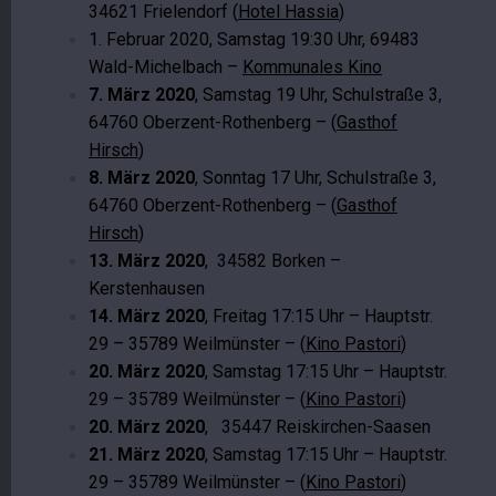
34621 Frielendorf (
Hotel Hassia
)
1. Februar 2020, Samstag 19:30 Uhr, 69483
Wald-Michelbach –
Kommunales Kino
7. März 2020
, Samstag 19 Uhr, Schulstraße 3,
64760 Oberzent-Rothenberg – (
Gasthof
Hirsch
)
8. März 2020
, Sonntag 17 Uhr, Schulstraße 3,
64760 Oberzent-Rothenberg – (
Gasthof
Hirsch
)
13. März 2020
, 34582 Borken –
Kerstenhausen
14. März 2020
, Freitag 17:15 Uhr – Hauptstr.
29 – 35789 Weilmünster – (
Kino Pastori
)
20. März 2020
, Samstag 17:15 Uhr – Hauptstr.
29 – 35789 Weilmünster – (
Kino Pastori
)
20. März 2020
, 35447 Reiskirchen-Saasen
21. März 2020
, Samstag 17:15 Uhr – Hauptstr.
29 – 35789 Weilmünster – (
Kino Pastori
)