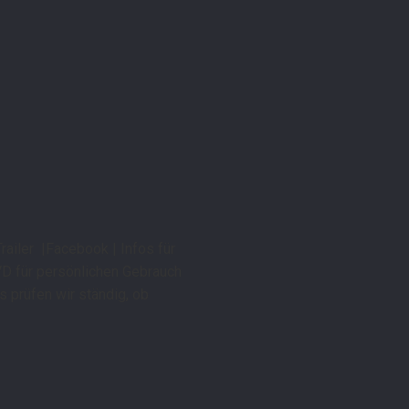
railer |Facebook | Infos für
VD für persönlichen Gebrauch
 prüfen wir ständig, ob