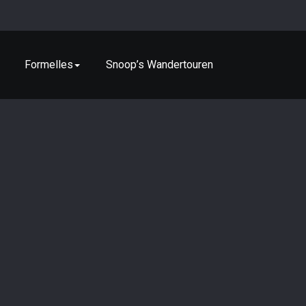
Formelles
Snoop’s Wandertouren