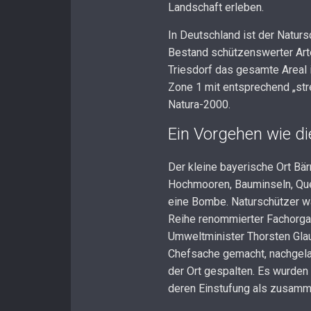
Landschaft erleben.
In Deutschland ist der Natur
Bestand schützenswerter Arte
Triesdorf das gesamte Areal i
Zone 1 mit entsprechend „str
Natura-2000.
Ein Vorgehen wie di
Der kleine bayerische Ort Bär
Hochmooren, Bauminseln, Quel
eine Bombe. Naturschützer wa
Reihe renommierter Fachorgan
Umweltminister Thorsten Glaub
Chefsache gemacht, nachgelag
der Ort gespalten. Es wurden
deren Einstufung als zusam