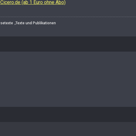
 Cicero.de (ab 1 Euro ohne Abo)
,
ssetexte
Texte und Publikationen