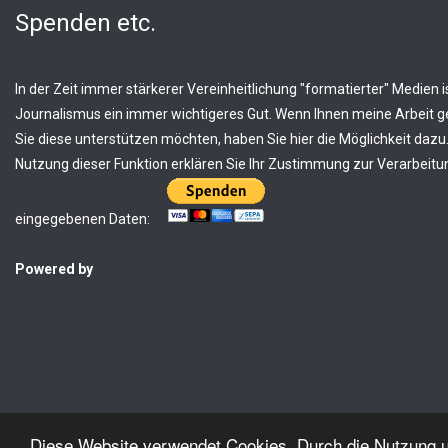
Spenden etc.
In der Zeit immer stärkerer Vereinheitlichung "formatierter" Medien is
Journalismus ein immer wichtigeres Gut. Wenn Ihnen meine Arbeit ge
Sie diese unterstützen möchten, haben Sie hier die Möglichkeit dazu.
Nutzung dieser Funktion erklären Sie Ihr Zustimmung zur Verarbeitun
eingegebenen Daten:
Powered by
Diese Website verwendet Cookies. Durch die Nutzung un