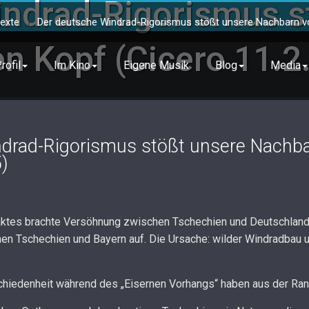
indrad-Rigorismus s
texte
/
Der deutsche Windrad-Rigorismus stößt unsere Nachbarn vo
n Kopf (Cicero 11.2
rofil
Im Kino
Eigene Musik
Blog
Media
drad-Rigorismus stößt unsere Nachba
)
tes brachte Versöhnung zwischen Tschechien und Deutschland. D
hen Tschechien und Bayern auf. Die Ursache: wilder Windradbau 
chiedenheit während des „Eisernen Vorhangs“ haben aus der Ra