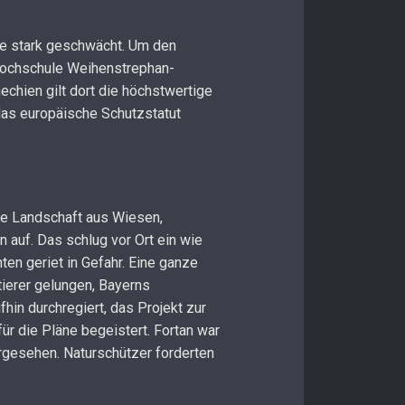
se stark geschwächt. Um den
 Hochschule Weihenstrephan-
chien gilt dort die höchstwertige
das europäische Schutzstatut
ese Landschaft aus Wiesen,
auf. Das schlug vor Ort ein wie
en geriet in Gefahr. Eine ganze
tierer gelungen, Bayerns
hin durchregiert, das Projekt zur
r die Pläne begeistert. Fortan war
orgesehen. Naturschützer forderten