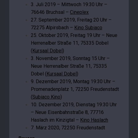
3. Juli 2019 – Mittwoch 19:30 Uhr –
76646 Bruchsal –
Cineplex
27. September 2019, Freitag 20 Uhr –
72275 Alpirsbach –
Kino Subiaco
25. Oktober 2019, Freitag 19 Uhr – Neue
Herrenalber Straße 11, 75335 Dobel
(
Kursaal Dobel
)
3. November 2019, Sonntag 15 Uhr –
Neue Herrenalber Straße 11, 75335
Dobel (
Kursaal Dobel
)
9. Dezember 2019, Montag 19:30 Uhr –
Promenadenplatz 1, 72250 Freudenstadt
(
Subiaco Kino
)
10. Dezember 2019, Dienstag 19:30 Uhr
– Neue Eisenbahnstraße 8, 77716
Haslach im Kinzigtal –
Kino Haslach
7. März 2020, 72250 Freudenstadt