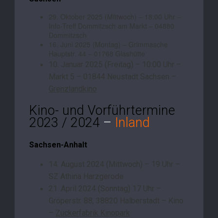
29. Oktober 2025 (Mittwoch) – 18:00 Uhr –
Info-Treff Dommitzsch am Markt – 04880
Dommitzsch
16. Juni 2025 (Montag) – Grimmasche
Hauptstr. 44 – 01768 Glashütte
10. Januar 2025 (Freitag) – 10:00 Uhr –
Markt 5 – 01844 Neustadt Sachsen –
Grenzlandkino
Kino- und Vorführtermine
2023 / 2024
–
Inland
Sachsen-Anhalt
14. August 2024 (Mittwoch) – 19 Uhr –
SZ Athina Harzgerode
21. April 2024 (Sonntag) 17 Uhr –
Gröperstr. 88, 38820 Halberstadt – Kino
–
Zuckerfabrik Kinopark