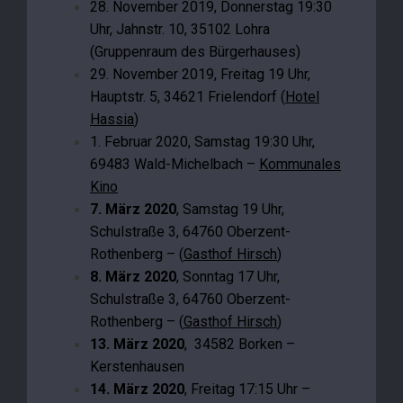
28. November 2019, Donnerstag 19:30
Uhr, Jahnstr. 10, 35102 Lohra
(Gruppenraum des Bürgerhauses)
29. November 2019, Freitag 19 Uhr,
Hauptstr. 5, 34621 Frielendorf (
Hotel
Hassia
)
1. Februar 2020, Samstag 19:30 Uhr,
69483 Wald-Michelbach –
Kommunales
Kino
7. März 2020
, Samstag 19 Uhr,
Schulstraße 3, 64760 Oberzent-
Rothenberg – (
Gasthof Hirsch
)
8. März 2020
, Sonntag 17 Uhr,
Schulstraße 3, 64760 Oberzent-
Rothenberg – (
Gasthof Hirsch
)
13. März 2020
, 34582 Borken –
Kerstenhausen
14. März 2020
, Freitag 17:15 Uhr –