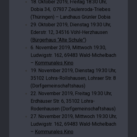
18. Oktober 2019, Freitag 18:30 Uhr,
Dobia 34, 07937 Zeulenroda-Triebes
(Thüringen) – Landhaus Grünler Dobia
29. Oktober 2019, Dienstag 19:30 Uhr,
Ederstr. 12, 34516 Vöhl-Herzhausen
(
Bürgerhaus “Alte Schule”
)
6. November 2019, Mittwoch 19:30,
Ludwigstr. 162, 69483 Wald-Michelbach
–
Kommunales Kino
19. November 2019, Dienstag 19:30 Uhr,
35102 Lohra-Rollshausen, Lohraer Str. 8
(Dorfgemeinschaftshaus)
22. November 2019, Freitag 19:30 Uhr,
Erdhäuser Str. 6, 35102 Lohra-
Rodenhausen (Dorfgemeinschaftshaus)
27. November 2019, Mittwoch 19:30 Uhr,
Ludwigstr. 162, 69483 Wald-Michelbach
–
Kommunales Kino