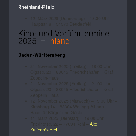
Rheinland-Pfalz
12. März 2026 (Donnerstag) – 18:30 Uhr –
Hauptstr. 8 – 54570 Deudesfeld
Kino- und Vorführtermine
2025
–
Inland
Baden-Württemberg
21. November 2025 (Freitag) – 19:00 Uhr –
Olgastr. 20 – 88045 Friedrichshafen – Graf-
Zeppelin-Haus
21. November 2025 (Freitag) – 21:00 Uhr –
Olgastr. 20 – 88045 Friedrichshafen – Graf-
Zeppelin-Haus
12. November 2025 (Mittwoch) – 19:00 Uhr –
Kirchberg 14 – 88364 Wolfegg-Alttann –
Haus für Bürger und Gäste
11. März 2025 (Dienstag) – 19:00 Uhr –
Friedhofstr. 22 – 77694 Kehl –
Alte
Kaffeerösterei