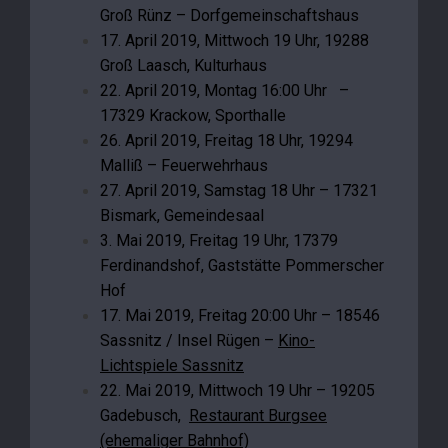
Groß Rünz – Dorfgemeinschaftshaus
17. April 2019, Mittwoch 19 Uhr, 19288
Groß Laasch, Kulturhaus
22. April 2019, Montag 16:00 Uhr –
17329 Krackow, Sporthalle
26. April 2019, Freitag 18 Uhr, 19294
Malliß – Feuerwehrhaus
27. April 2019, Samstag 18 Uhr – 17321
Bismark, Gemeindesaal
3. Mai 2019, Freitag 19 Uhr, 17379
Ferdinandshof, Gaststätte Pommerscher
Hof
17. Mai 2019, Freitag 20:00 Uhr – 18546
Sassnitz / Insel Rügen –
Kino-
Lichtspiele Sassnitz
22. Mai 2019, Mittwoch 19 Uhr – 19205
Gadebusch,
Restaurant Burgsee
(ehemaliger Bahnhof)