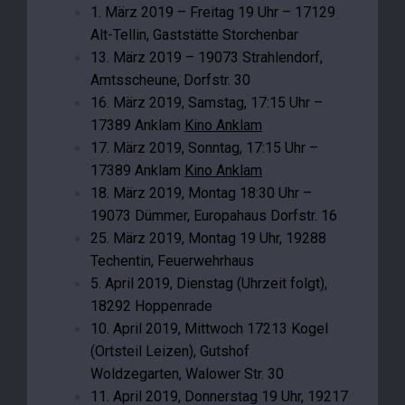
1. März 2019 – Freitag 19 Uhr – 17129
Alt-Tellin, Gaststätte Storchenbar
13. März 2019 – 19073 Strahlendorf,
Amtsscheune, Dorfstr. 30
16. März 2019, Samstag, 17:15 Uhr –
17389 Anklam
Kino Anklam
17. März 2019, Sonntag, 17:15 Uhr –
17389 Anklam
Kino Anklam
18. März 2019, Montag 18:30 Uhr –
19073 Dümmer, Europahaus Dorfstr. 16
25. März 2019, Montag 19 Uhr, 19288
Techentin, Feuerwehrhaus
5. April 2019, Dienstag (Uhrzeit folgt),
18292 Hoppenrade
10. April 2019, Mittwoch 17213 Kogel
(Ortsteil Leizen), Gutshof
Woldzegarten,
Walower Str. 30
11. April 2019, Donnerstag 19 Uhr, 19217