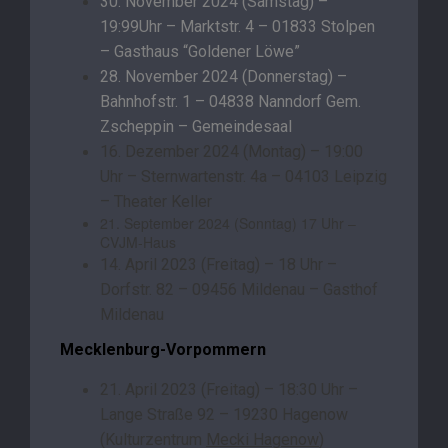
30. November 2024 (Samstag) –
19:99Uhr – Marktstr. 4 – 01833 Stolpen
– Gasthaus “Goldener Löwe”
28. November 2024 (Donnerstag) –
Bahnhofstr. 1 – 04838 Nanndorf Gem.
Zscheppin – Gemeindesaal
16. Dezember 2024 (Montag) – 19:00
Uhr – Sternwartenstr. 4a – 04103 Leipzig
– Theater Keller
21. September 2024 (Sonntag) 17 Uhr –
CVJM-Haus
14. April 2023 (Freitag) – 18 Uhr –
Dorfstr. 82 – 09456 Mildenau – Gasthof
Mildenau
Mecklenburg-Vorpommern
21. April 2023 (Freitag) – 18:30 Uhr –
Lange Straße 92 – 19230 Hagenow
(Kulturzentrum
Mecki Hagenow
)