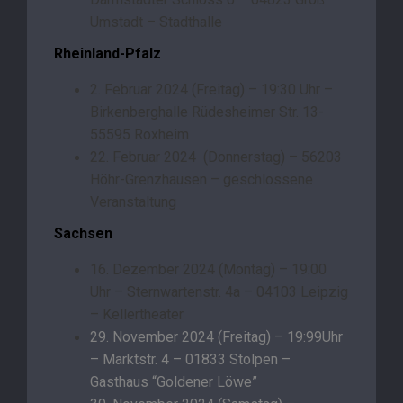
Umstadt – Stadthalle
Rheinland-Pfalz
2. Februar 2024 (Freitag) – 19:30 Uhr –
Birkenberghalle Rüdesheimer Str. 13-
55595 Roxheim
22. Februar 2024 (Donnerstag) – 56203
Höhr-Grenzhausen – geschlossene
Veranstaltung
Sachsen
16. Dezember 2024 (Montag) – 19:00
Uhr – Sternwartenstr. 4a – 04103 Leipzig
– Kellertheater
29. November 2024 (Freitag) – 19:99Uhr
– Marktstr. 4 – 01833 Stolpen –
Gasthaus “Goldener Löwe”