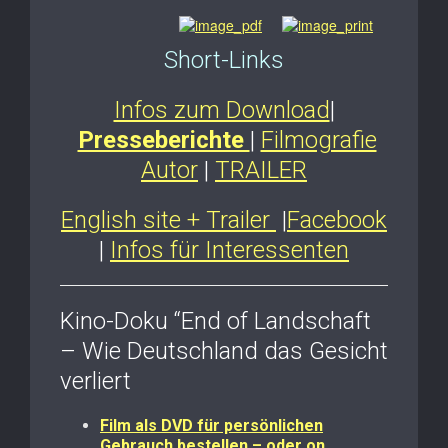
Short-Links
Infos zum Download
|
Presseberichte
|
Filmografie
Autor
|
TRAILER
English site + Trailer
|
Facebook
|
Infos für Interessenten
Kino-Doku “End of Landschaft
– Wie Deutschland das Gesicht
verliert
Film als DVD für persönlichen
Gebrauch bestellen – oder on