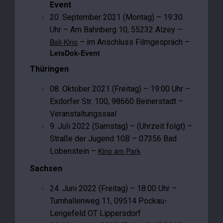
Event
20. September 2021 (Montag) – 19:30
Uhr – Am Bahnberg 10, 55232 Alzey –
Bali-Kino
– im Anschluss Filmgespräch –
LetsDok-Event
Thüringen
08. Oktober 2021 (Freitag) – 19:00 Uhr –
Exdorfer Str. 100, 98660 Beinerstadt –
Veranstaltungssaal
9. Juli 2022 (Samstag) – (Uhrzeit folgt) –
Straße der Jugend 10B – 07356 Bad
Kino am Park
Lobenstein –
Sachsen
24. Juni 2022 (Freitag) – 18:00 Uhr –
Turnhallenweg 11, 09514 Pockau-
Lengefeld OT Lippersdorf