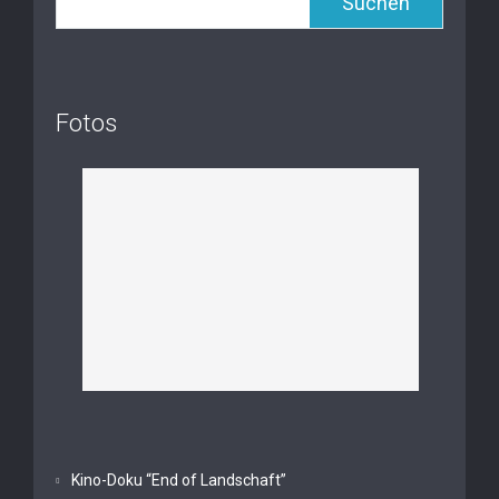
Suchen
Fotos
Kino-Doku “End of Landschaft”