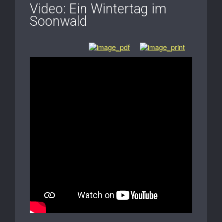
Video: Ein Wintertag im
Soonwald