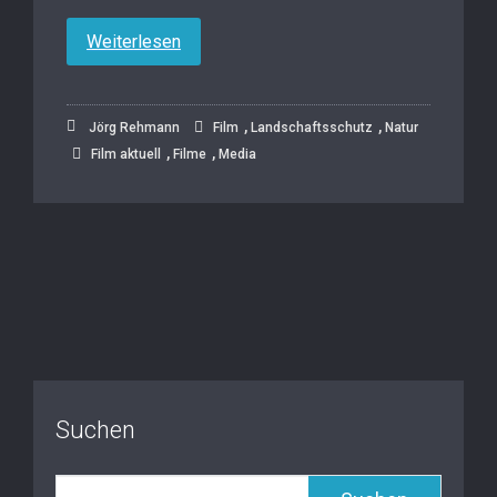
Weiterlesen
,
,
Jörg Rehmann
Film
Landschaftsschutz
Natur
,
,
Film aktuell
Filme
Media
Suchen