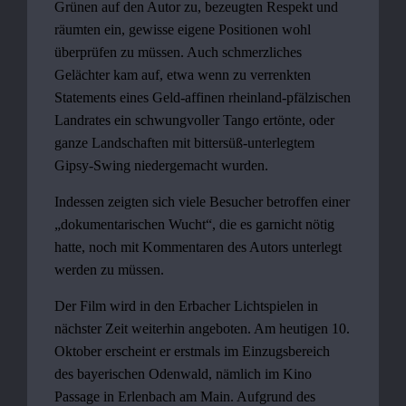
Grünen auf den Autor zu, bezeugten Respekt und
räumten ein, gewisse eigene Positionen wohl
überprüfen zu müssen. Auch schmerzliches
Gelächter kam auf, etwa wenn zu verrenkten
Statements eines Geld-affinen rheinland-pfälzischen
Landrates ein schwungvoller Tango ertönte, oder
ganze Landschaften mit bittersüß-unterlegtem
Gipsy-Swing niedergemacht wurden.
Indessen zeigten sich viele Besucher betroffen einer
„dokumentarischen Wucht“, die es garnicht nötig
hatte, noch mit Kommentaren des Autors unterlegt
werden zu müssen.
Der Film wird in den Erbacher Lichtspielen in
nächster Zeit weiterhin angeboten. Am heutigen 10.
Oktober erscheint er erstmals im Einzugsbereich
des bayerischen Odenwald, nämlich im Kino
Passage in Erlenbach am Main. Aufgrund des