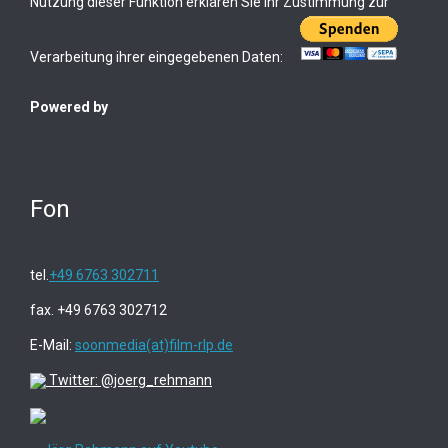
Nutzung dieser Funktion erklären Sie Ihr Zustimmung zur
Verarbeitung ihrer eingegebenen Daten:
Powered by
Fon
tel.
+49 6763 302711
fax. +49 6763 302712
E-Mail:
soonmedia(at)film-rlp.de
Twitter: @joerg_rehmann