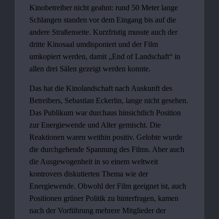
Kinobetreiber nicht geahnt: rund 50 Meter lange
Schlangen standen vor dem Eingang bis auf die
andere Straßenseite. Kurzfristig musste auch der
dritte Kinosaal umdisponiert und der Film
umkopiert werden, damit „End of Landschaft“ in
allen drei Sälen gezeigt werden konnte.
Das hat die Kinolandschaft nach Auskunft des
Betreibers, Sebastian Eckerlin, lange nicht gesehen.
Das Publikum war durchaus hinsichtlich Position
zur Energiewende und Alter gemischt. Die
Reaktionen waren weithin positiv. Gelobte wurde
die durchgehende Spannung des Films. Aber auch
die Ausgewogenheit in so einem weltweit
kontrovers diskutierten Thema wie der
Energiewende. Obwohl der Film geeignet ist, auch
Positionen grüner Politik zu hinterfragen, kamen
nach der Vorführung mehrere Mitglieder der