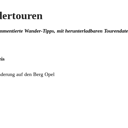
ertouren
 kommentierte Wander-Tipps, mit herunterladbaren Tourendat
is
derung auf den Berg Opel