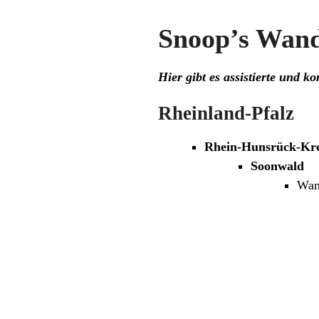
Snoop’s Wand
Hier gibt es assistierte und
Rheinland-Pfalz
Rhein-Hunsrück-Kre
Soonwald
Wan