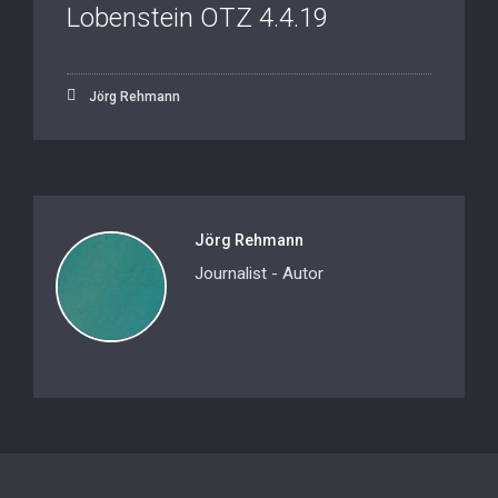
Lobenstein OTZ 4.4.19
Jörg Rehmann
Jörg Rehmann
Journalist - Autor