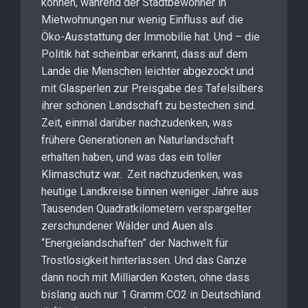
können, während der Stadtbewohner in
Mietwohnungen nur wenig Einfluss auf die
Öko-Ausstattung der Immobilie hat. Und – die
Politik hat scheinbar erkannt, dass auf dem
Lande die Menschen leichter abgezockt und
mit Glasperlen zur Preisgabe des Tafelsilbers
ihrer schönen Landschaft zu bestechen sind.
Zeit, einmal darüber nachzudenken, was
frühere Generationen an Naturlandschaft
erhalten haben, und was das ein toller
Klimaschutz war. Zeit nachzudenken, was
heutige Landkreise binnen weniger Jahre aus
Tausenden Quadratkilometern verspargelter
zerschundener Wälder und Auen als
“Energielandschaften” der Nachwelt für
Trostlosigkeit hinterlassen. Und das Ganze
dann noch mit Milliarden Kosten, ohne dass
bislang auch nur 1 Gramm CO2 in Deutschland