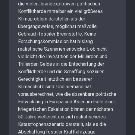
die vielen, brandexplosiven politischen
Konfliktherde mittelbar ein viel größeres
Klimaproblem darstellen als der
übergangsweise, möglichst maßvolle
Gebrauch fossiler Brennstoffe. Keine
Forschungskommission hat bislang
realistische Szenarien entwickelt, ob nicht
vielleicht die Investition der Milliarden und
Trilliarden Geldes in die Entschärfung der
Konfliktherde und die Schaffung sozialer
Gerechtigkeit letztlich ein besserer
Klimaschutz sind. Und niemand hat
vorausberechnet, wie die absehbare politische
Entwicklung in Europa und Asien im Falle einer
kriegerischen Eskalation binnen der nächsten
50 Jahre vielleicht ein viel realistischeres
Katastrophenszenario darstellt, als es die
Abschaffung fossiler Kraftfahrzeuge