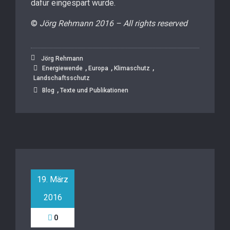
dafür eingespart wurde.
©
Jörg Rehmann 2016 – All rights reserved
Jörg Rehmann
,
,
,
Energiewende
Europa
Klimaschutz
Landschaftsschutz
,
Blog
Texte und Publikationen
19. März
2016
0