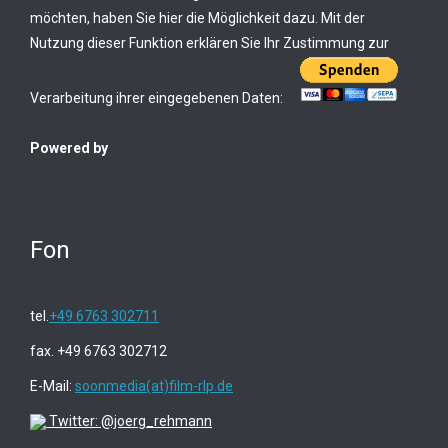
möchten, haben Sie hier die Möglichkeit dazu. Mit der
Nutzung dieser Funktion erklären Sie Ihr Zustimmung zur
Verarbeitung ihrer eingegebenen Daten:
Powered by
Fon
tel.
+49 6763 302711
fax. +49 6763 302712
E-Mail:
soonmedia(at)film-rlp.de
Twitter: @joerg_rehmann