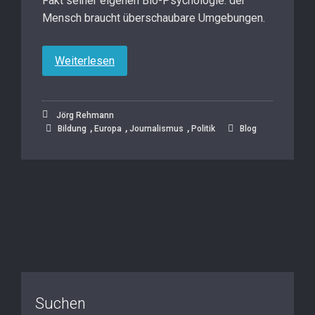
Fakt seiner eigenen Bio-Psychologie: der
Mensch braucht überschaubare Umgebungen.
Weiterlesen
Jörg Rehmann
,
,
,
Bildung
Europa
Journalismus
Politik
Blog
Suchen