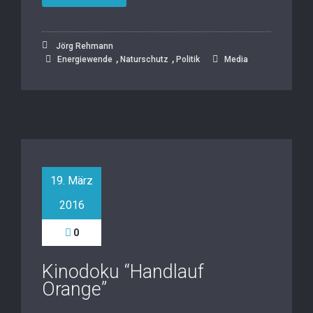
Jörg Rehmann
,
,
Energiewende
Naturschutz
Politik
Media
19. März
2016
0
Kinodoku “Handlauf
Orange”