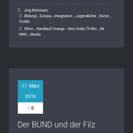
Jörg Rehmann
,
,
,
,
,
Bildung
Europa
Integration
Jugendliche
Kunst
Politik
,
,
Filme
Handlauf Orange - Kino-Doku 75 Min
IM
,
KINO
Media
17. März
2016
0
Der BUND und der Filz