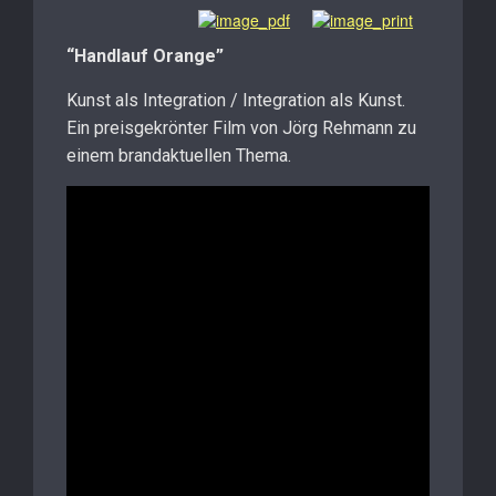
“Handlauf Orange”
Kunst als Integration / Integration als Kunst.
Ein preisgekrönter Film von Jörg Rehmann zu
einem brandaktuellen Thema.