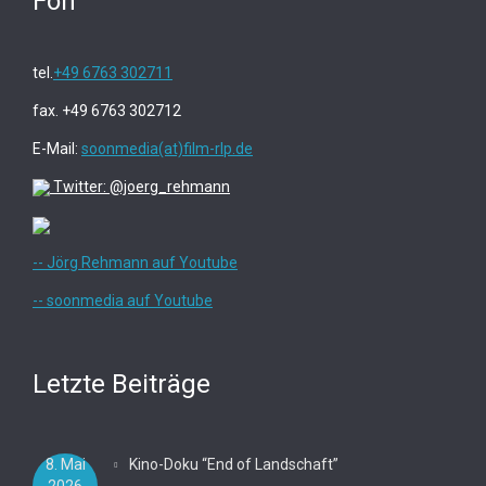
Fon
tel.
+49 6763 302711
fax. +49 6763 302712
E-Mail:
soonmedia(at)film-rlp.de
Twitter: @joerg_rehmann
-- Jörg Rehmann auf Youtube
-- soonmedia auf Youtube
Letzte Beiträge
8. Mai
Kino-Doku “End of Landschaft”