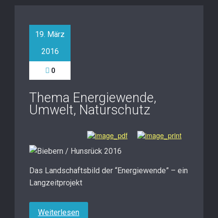
19. März
2016
0
Thema Energiewende,
Umwelt, Naturschutz
Das Landschaftsbild der “Energiewende” – ein
Langzeitprojekt
Weiterlesen