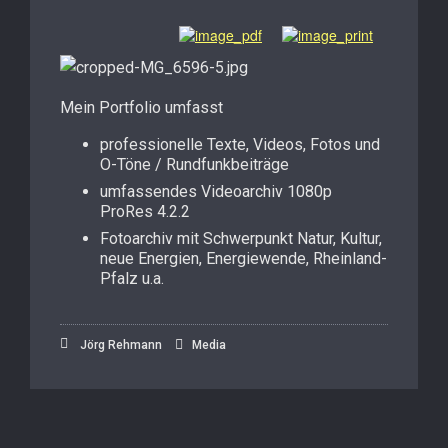
Mein Portfolio umfasst
professionelle Texte, Videos, Fotos und
O-Töne / Rundfunkbeiträge
umfassendes Videoarchiv 1080p
ProRes 4.2.2
Fotoarchiv mit Schwerpunkt Natur, Kultur,
neue Energien, Energiewende, Rheinland-
Pfalz u.a.
Jörg Rehmann
Media