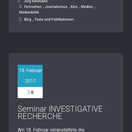
Jörg Rehmann
,
,
,
,
Fernsehen
Journalismus
Kino
Medien
Medienkritik
,
Blog
Texte und Publikationen
19. Februar
2017
0
Seminar INVESTIGATIVE
RECHERCHE
Am 18. Februar veranstaltete die