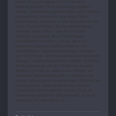
haben. Ungeniert werden dort im Gewand
dokumentarischer Filme Gesinnungs-Streifen
gezeigt. Und ebenso ungeniert, wenn auch reichlich
kleingedruckt, erscheinen dann lange Listen
kommerzieller Geldgeber in den Nachspännen der
Filme. Das sind Firmen, die ein wirtschaftliches
Interesse daran haben, dass ihre Produkte
unkritisch dargestellt, deren Technikfolgen
unbedenklich erscheinen. Firmen, die in ein
undurchschaubares Dickicht politischer und
wirtschaftlicher Interessenverfilzungen verwoben
sind. Und Firmen, die ihre kommerziellen Absichten
allzugern in weltverbesserischen Idealen verkaufen.
Die Energiewende und der Kampf ums bessere
Weltklima sind da nur willkommene Vehikel, um
drastische technische Eingriffe in natürliche und
soziale Lebensräume zu rechtfertigen. Etikettiert als
Gesinnungsfilm, wird solches in einer offenen
Gesellschaft toleriert werden müssen. Doch im
Gewand journalistischer Dokumentation ist es so
etwas wie Urkundenfälschung.