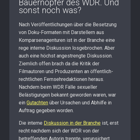
Bauernopfer des WDR. Und
sonst noch was?
Nach Veröffentlichungen über die Besetzung
von Doku-Formaten mit Darstellern aus
Komparsenagenturen ist in der Branche eine
rege interne Diskussion losgebrochen. Aber
auch eine höchst angestrengte Diskussion.
Ziemlich offen brach da die Kritik der
Filmautoren und Produzenten an öffentlich-
rechtlichen Fernsehredaktionen heraus.
Nachdem beim WDR Fälle sexueller
Belästigungen bekannt geworden waren, war
ein
Gutachten
über Ursachen und Abhilfe in
Auftrag gegeben worden.
Die interne
Diskussion in der Branche
ist, erst
recht nachdem sich der WDR von der
betreffenden Autorin trennte, verunsichert.