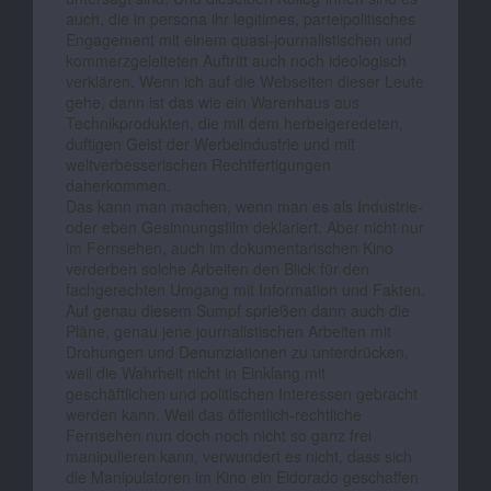
auch, die in persona ihr legitimes, parteipolitisches
Engagement mit einem quasi-journalistischen und
kommerzgeleiteten Auftritt auch noch ideologisch
verklären. Wenn ich auf die Webseiten dieser Leute
gehe, dann ist das wie ein Warenhaus aus
Technikprodukten, die mit dem herbeigeredeten,
duftigen Geist der Werbeindustrie und mit
weltverbesserischen Rechtfertigungen
daherkommen.
Das kann man machen, wenn man es als Industrie-
oder eben Gesinnungsfilm deklariert. Aber nicht nur
im Fernsehen, auch im dokumentarischen Kino
verderben solche Arbeiten den Blick für den
fachgerechten Umgang mit Information und Fakten.
Auf genau diesem Sumpf sprießen dann auch die
Pläne, genau jene journalistischen Arbeiten mit
Drohungen und Denunziationen zu unterdrücken,
weil die Wahrheit nicht in Einklang mit
geschäftlichen und politischen Interessen gebracht
werden kann. Weil das öffentlich-rechtliche
Fernsehen nun doch noch nicht so ganz frei
manipulieren kann, verwundert es nicht, dass sich
die Manipulatoren im Kino ein Eldorado geschaffen