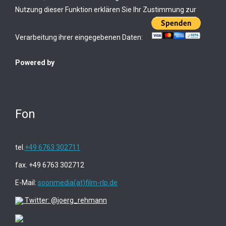
Nutzung dieser Funktion erklären Sie Ihr Zustimmung zur
Verarbeitung ihrer eingegebenen Daten:
Powered by
Fon
tel.
+49 6763 302711
fax. +49 6763 302712
E-Mail:
soonmedia(at)film-rlp.de
Twitter: @joerg_rehmann