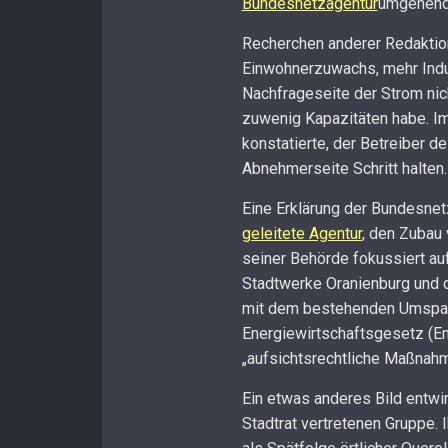
Bundesnetzagentur
umgehend 
Recherchen anderer Redaktion
Einwohnerzuwachs, mehr Indu
Nachfrageseite der Strom nic
zuwenig Kapazitäten habe. I
konstatierte, der Betreiber 
Abnehmerseite Schritt halten.
Eine Erklärung der Bundesnet
geleitete Agentur
, den Zubau
seiner Behörde fokussiert a
Stadtwerke Oranienburg und 
mit dem bestehenden Umspann
Energiewirtschaftsgesetz (En
„aufsichtsrechtliche Maßnahmen
Ein etwas anderes Bild entwirf
Stadtrat vertretenen Gruppe.