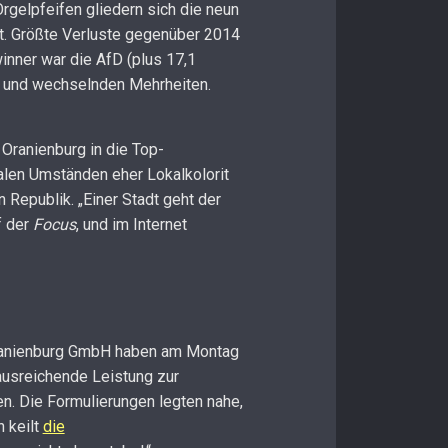
gelpfeifen gliedern sich die neun
nt. Größte Verluste gegenüber 2014
inner war die AfD (plus 17,1
en und wechselnden Mehrheiten.
 Oranienburg in die Top-
len Umständen eher Lokalkolorit
 Republik. „Einer Stadt geht der
f der
Focus
, und im Internet
 Oranienburg GmbH haben am Montag
ausreichende Leistung zur
n. Die Formulierungen legten nahe,
 keilt
die