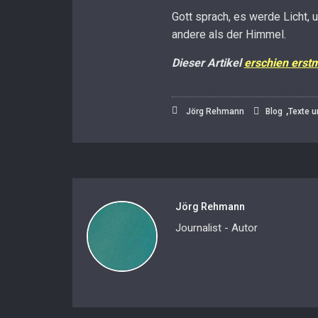
Gott sprach, es werde Licht, 
andere als der Himmel.
Dieser Artikel
erschien erst
,
Jörg Rehmann
Blog
Texte u
Jörg Rehmann
Journalist - Autor