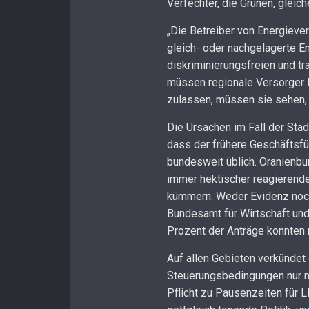
Verfechter, die Grünen, gleich
„Die Betreiber von Energieve
gleich- oder nachgelagerte 
diskriminierungsfreien und t
müssen regionale Versorger Le
zulassen, müssen sie sehen,
Die Ursachen im Fall der Stad
dass der frühere Geschäftsfüh
bundesweit üblich. Oranienbu
immer hektischer reagierende
kümmern. Weder Evidenz noch
Bundesamt für Wirtschaft und
Prozent der Anträge konnten 
Auf allen Gebieten verkündet
Steuerungsbedingungen nur no
Pflicht zu Pausenzeiten für 