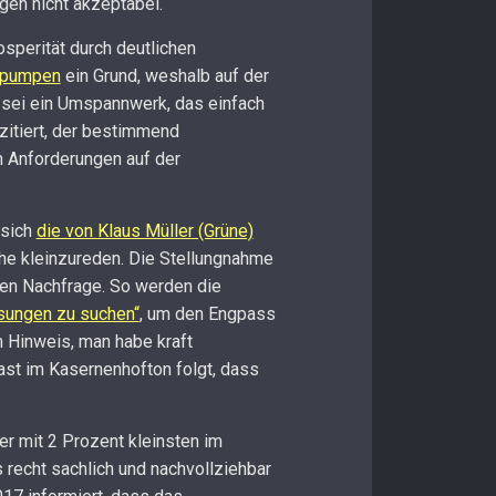
en nicht akzeptabel.“
sperität durch deutlichen
epumpen
ein Grund, weshalb auf der
 sei ein Umspannwerk, das einfach
zitiert, der bestimmend
n Anforderungen auf der
 sich
die von Klaus Müller (Grüne)
he kleinzureden. Die Stellungnahme
en Nachfrage. So werden die
ösungen zu suchen“
, um den Engpass
 Hinweis, man habe kraft
ast im Kasernenhofton folgt, dass
der mit 2 Prozent kleinsten im
 recht sachlich und nachvollziehbar