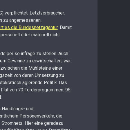
verpflichtet, Letztverbraucher,
en zu angemessenen,
ert es die Bundesnetzagentur
. Damit
ersonell oder materiell nicht
e per se infrage zu stellen. Auch
llem Gewinne zu erwirtschaften, war
 zwischen die Mühlsteine einer
ungszeit von deren Umsetzung zu
kratisch agierende Politik. Das
r Flut von 70 Förderprogrammen. 95
f.
n Handlungs- und
entlichem Personenverkehr, die
s Stromnetz. Hier eine geradezu