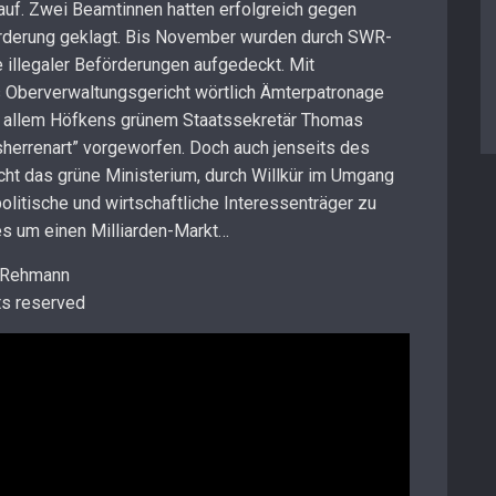
 auf. Zwei Beamtinnen hatten erfolgreich gegen
örderung geklagt. Bis November wurden durch SWR-
 illegaler Beförderungen aufgedeckt. Mit
s Oberverwaltungsgericht wörtlich Ämterpatronage
or allem Höfkens grünem Staatssekretär Thomas
tsherrenart” vorgeworfen. Doch auch jenseits des
ht das grüne Ministerium, durch Willkür im Umgang
litische und wirtschaftliche Interessenträger zu
es um einen Milliarden-Markt…
g Rehmann
ts reserved