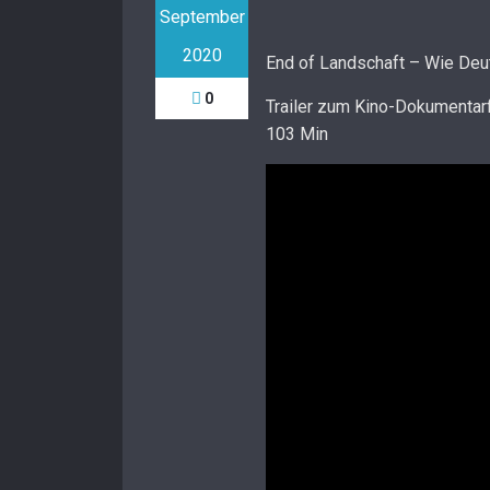
September
2020
End of Landschaft – Wie Deut
0
Trailer zum Kino-Dokumentar
103 Min