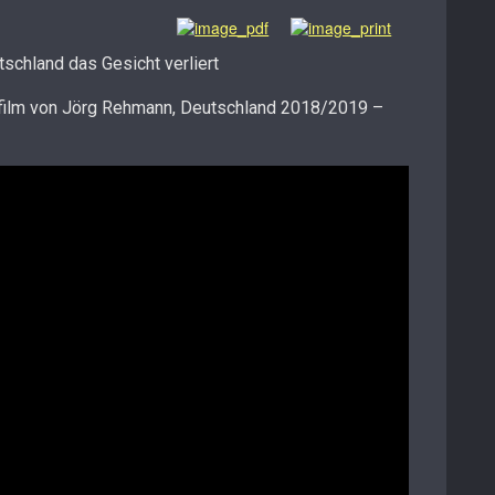
schland das Gesicht verliert
film von Jörg Rehmann, Deutschland 2018/2019 –