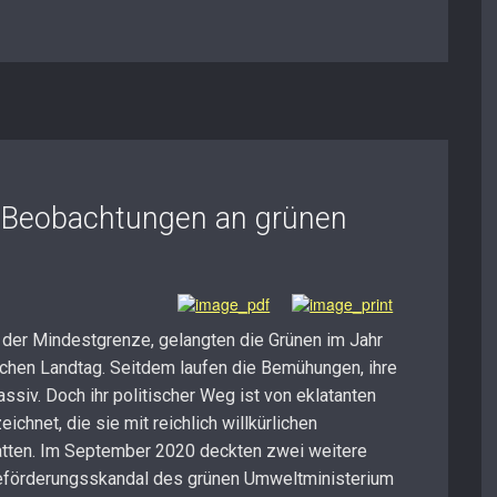
– Beobachtungen an grünen
 der Mindestgrenze, gelangten die Grünen im Jahr
schen Landtag. Seitdem laufen die Bemühungen, ihre
ssiv. Doch ihr politischer Weg ist von eklatanten
hnet, die sie mit reichlich willkürlichen
atten. Im September 2020 deckten zwei weitere
eförderungsskandal des grünen Umweltministerium