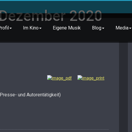
. Dezember 2020
rofil
Im Kino
Eigene Musik
Blog
Media
Presse- und Autorentätigkeit)