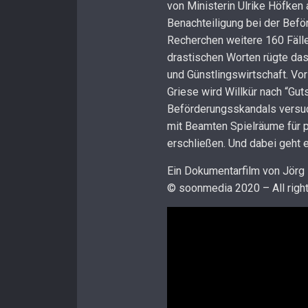
von Ministerin Ulrike Höfken
Benachteiligung bei der Bef
Recherchen weitere 160 Fälle
drastischen Worten rügte da
und Günstlingswirtschaft. V
Griese wird Willkür nach “Gu
Beförderungsskandals versuc
mit Beamten Spielräume für po
erschließen. Und dabei geht 
Ein Dokumentarfilm von Jör
© soonmedia 2020 – All righ