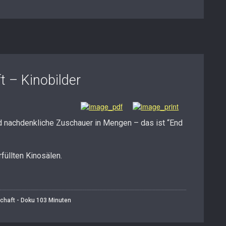
t – Kinobilder
d nachdenkliche Zuschauer in Mengen – das ist “End
füllten Kinosälen.
chaft - Doku 103 Minuten