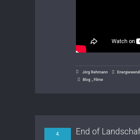
Jörg Rehmann
Energiewend
,
Blog
Filme
End of Landschaft
4.