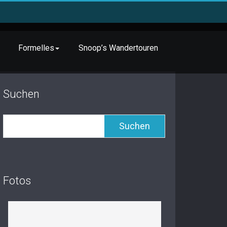
Formelles
Snoop’s Wandertouren
Suchen
Suchen
Fotos