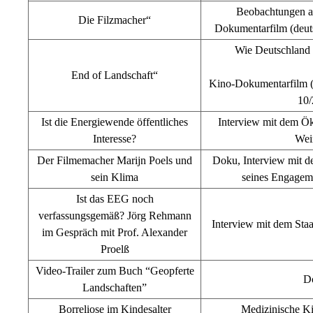
Beobachtungen a
Die Filzmacher
“
Dokumentarfilm (deut
Wie Deutschland d
End of Landschaft
“
Kino-Dokumentarfilm (d
10
Ist die Energiewende öffentliches
Interview mit dem Ö
Interesse?
Wei
Der Filmemacher Marijn Poels und
Doku, Interview mit d
sein Klima
seines Engagem
Ist das EEG noch
verfassungsgemäß? Jörg Rehmann
Interview mit dem Staat
im Gespräch mit Prof. Alexander
Proelß
Video-Trailer zum Buch “Geopferte
D
Landschaften”
Borreliose im Kindesalter
Medizinische K