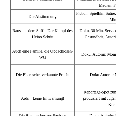
Medien, F
Fiction, Spielfilm-Sati
Die Abstimmung
Min
Raus aus dem Suff – Der Kampf des
Doku, 30 Min. Service
Heino Schütt
Gesundheit, Autor
Auch eine Familie, die Obdachlosen-
Doku, Autorin: Moni
WG
Die Eberesche, verkannte Frucht
Doku Autorin: 
Reportage-Spot zu
Aids – keine Entwarnung!
produziert mit Jug
Kre
Die Blaumacher aus Sachsen
Doku, Autorin: