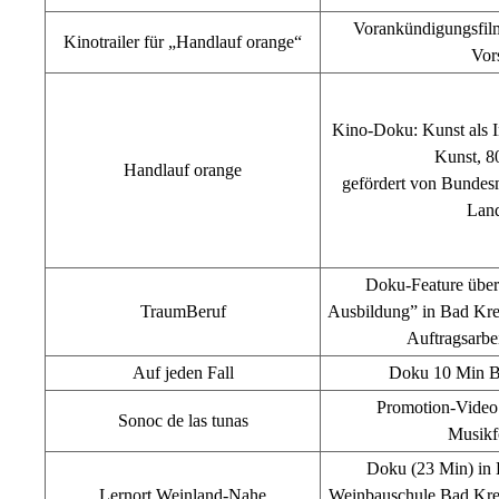
Vorankündigungsfilm
Kinotrailer für „Handlauf orange“
Vor
Kino-Doku: Kunst als In
Kunst, 
Handlauf orange
gefördert von Bundes
Lan
Doku-Feature über 
TraumBeruf
Ausbildung” in Bad Kr
Auftragsarb
Auf jeden Fall
Doku 10 Min Be
Promotion-Video 
Sonoc de las tunas
Musikf
Doku (23 Min) in 
Lernort Weinland-Nahe
Weinbauschule Bad Kre