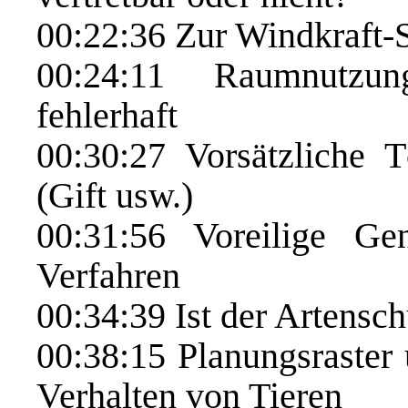
00:22:36
Zur Windkraft-
00:24:11
Raumnutzungs
fehlerhaft
00:30:27
Vorsätzliche T
(Gift usw.)
00:31:56
Voreilige Gen
Verfahren
00:34:39
Ist der Artensch
00:38:15
Planungsraster u
Verhalten von Tieren