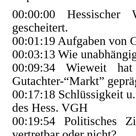
00:00:00
Hessischer Wi
gescheitert.
00:01:19
Aufgaben von G
00:03:13
Wie unabhängig
00:09:34
Wieweit hat 
Gutachter-“Markt” geprä
00:17:18
Schlüssigkeit u
des Hess. VGH
00:19:54
Politisches Z
vertretbar oder nicht?