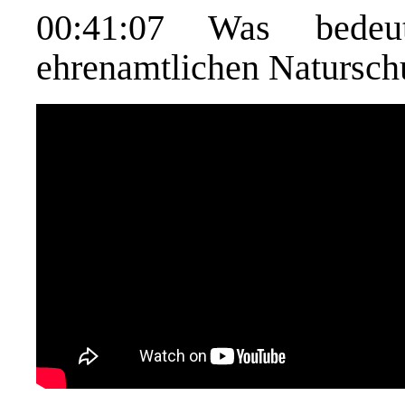
00:41:07
Was bedeute
ehrenamtlichen Natursc