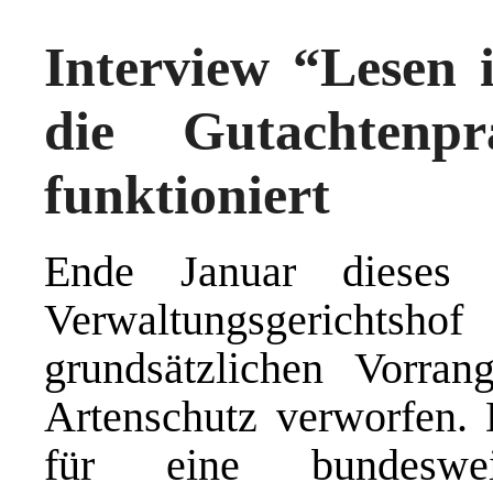
Interview “Lesen 
die Gutachtenp
funktioniert
Ende Januar dieses 
Verwaltungsgericht
grundsätzlichen Vorra
Artenschutz verworfen. D
für eine bundeswei