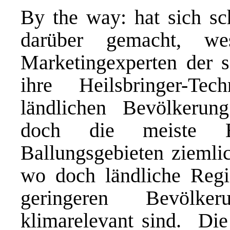
By the way: hat sich s
darüber gemacht, wes
Marketingexperten der s
ihre Heilsbringer-Te
ländlichen Bevölkeru
doch die meiste E
Ballungsgebieten ziemli
wo doch ländliche Regi
geringeren Bevölker
klimarelevant sind. Die 