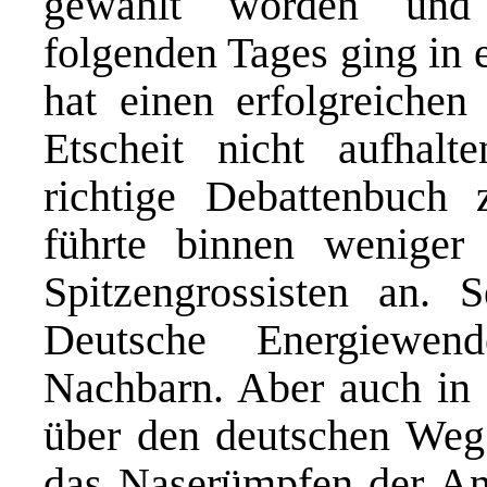
gewählt worden und 
folgenden Tages ging in 
hat einen erfolgreiche
Etscheit
nicht aufhalt
richtige Debattenbuch
führte binnen weniger 
Spitzengrossisten an. S
Deutsche Energiewen
Nachbarn. Aber auch in 
über den deutschen Weg
das Naserümpfen der And