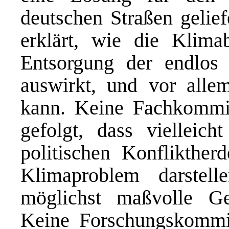
deutschen Straßen gelief
erklärt, wie die Klima
Entsorgung der endlos 
auswirkt, und vor alle
kann. Keine Fachkommis
gefolgt, dass vielleich
politischen Konfliktherd
Klimaproblem darstell
möglichst maßvolle Geb
Keine Forschungskommiss