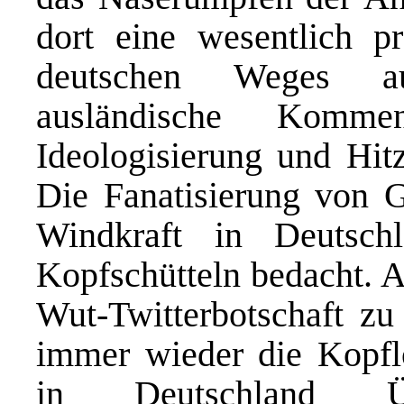
dort eine wesentlich p
deutschen Weges au
ausländische Komme
Ideologisierung und Hitz
Die Fanatisierung von 
Windkraft in Deutschl
Kopfschütteln bedacht. 
Wut-Twitterbotschaft z
immer wieder die Kopflo
in Deutschland Übe