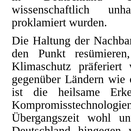
wissenschaftlich unha
proklamiert wurden.
Die Haltung der Nachbarl
den Punkt resümieren
Klimaschutz präferiert
gegenüber Ländern wie e
ist die heilsame Erke
Kompromisstechnolo
Übergangszeit wohl un
Deutschland hingegen