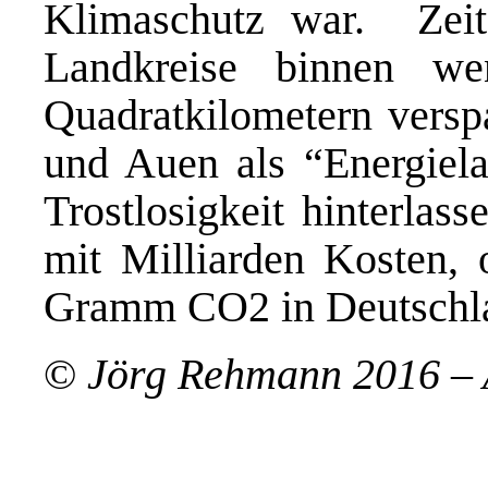
Klimaschutz war. Zeit
Landkreise binnen we
Quadratkilometern versp
und Auen als “Energiela
Trostlosigkeit hinterla
mit Milliarden Kosten, 
Gramm CO2 in Deutschlan
©
Jörg Rehmann 2016 – A