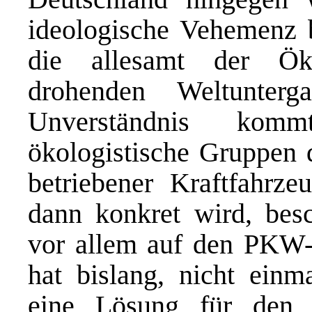
ideologische Vehemenz b
die allesamt der Öko
drohenden Weltunterg
Unverständnis ko
ökologistische Gruppen d
betriebener Kraftfahrz
dann konkret wird, besc
vor allem auf den PKW-
hat bislang, nicht einma
eine Lösung für den