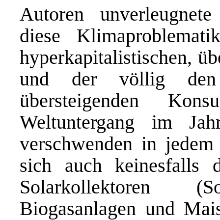
Autoren unverleugnet
diese Klimaproblemat
hyperkapitalistischen, ü
und der völlig de
übersteigenden Kon
Weltuntergang im Ja
verschwenden in jedem 
sich auch keinesfalls
Solarkollektoren (So
Biogasanlagen und Mais