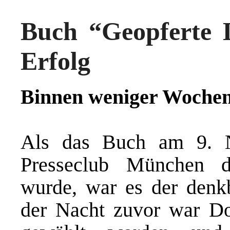
Buch “Geopferte 
Erfolg
Binnen weniger Wochen
Als das Buch am 9. N
Presseclub München der
wurde, war es der denkb
der Nacht zuvor war Do